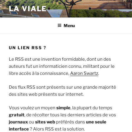
Aller
LA VIALE
au
contenu
principal
Menu
UN LIEN RSS ?
Le RSS est une invention formidable, dont un des
auteurs fut un informaticien connu, militant pour le
libre accès à la connaissance,
Aaron Swartz
.
Des flux RSS sont présents sur une grande majorité
des sites web présents sur internet.
Vous voulez un moyen
simple
, la plupart du temps
gratuit
, de récolter tous les derniers articles de vos
journaux
ou
sites web
préférés dans
une seule
interface
? Alors RSS est la solution.