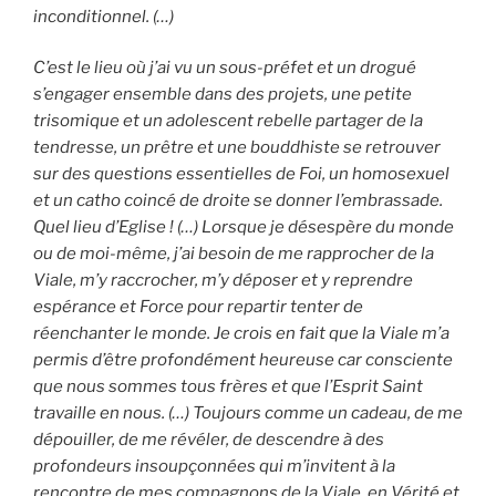
inconditionnel. (…)
C’est le lieu où j’ai vu un sous-préfet et un drogué
s’engager ensemble dans des projets, une petite
trisomique et un adolescent rebelle partager de la
tendresse, un prêtre et une bouddhiste se retrouver
sur des questions essentielles de Foi, un homosexuel
et un catho coincé de droite se donner l’embrassade.
Quel lieu d’Eglise ! (…) Lorsque je désespère du monde
ou de moi-même, j’ai besoin de me rapprocher de la
Viale, m’y raccrocher, m’y déposer et y reprendre
espérance et Force pour repartir tenter de
réenchanter le monde. Je crois en fait que la Viale m’a
permis d’être profondément heureuse car consciente
que nous sommes tous frères et que l’Esprit Saint
travaille en nous. (…) Toujours comme un cadeau, de me
dépouiller, de me révéler, de descendre à des
profondeurs insoupçonnées qui m’invitent à la
rencontre de mes compagnons de la Viale, en Vérité et