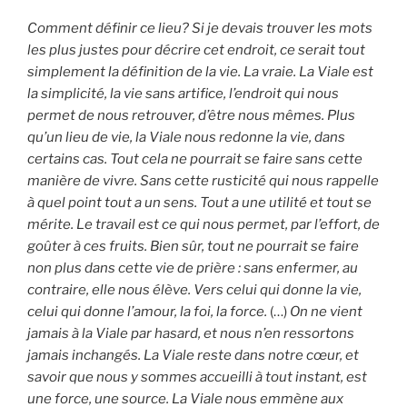
Comment définir ce lieu? Si je devais trouver les mots
les plus justes pour décrire cet endroit, ce serait tout
simplement la définition de la vie. La vraie. La Viale est
la simplicité, la vie sans artifice, l’endroit qui nous
permet de nous retrouver, d’être nous mêmes. Plus
qu’un lieu de vie, la Viale nous redonne la vie, dans
certains cas. Tout cela ne pourrait se faire sans cette
manière de vivre. Sans cette rusticité qui nous rappelle
à quel point tout a un sens. Tout a une utilité et tout se
mérite. Le travail est ce qui nous permet, par l’effort, de
goûter à ces fruits. Bien sûr, tout ne pourrait se faire
non plus dans cette vie de prière : sans enfermer, au
contraire, elle nous élève. Vers celui qui donne la vie,
celui qui donne l’amour, la foi, la force.
(…)
On ne vient
jamais à la Viale par hasard, et nous n’en ressortons
jamais inchangés. La Viale reste dans notre cœur, et
savoir que nous y sommes accueilli à tout instant, est
une force, une source. La Viale nous emmène aux