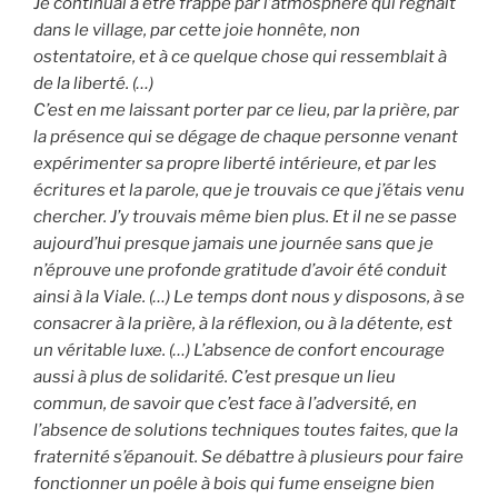
Je continuai à être frappé par l’atmosphère qui régnait
dans le village, par cette joie honnête, non
ostentatoire, et à ce quelque chose qui ressemblait à
de la liberté. (…)
C’est en me laissant porter par ce lieu, par la prière, par
la présence qui se dégage de chaque personne venant
expérimenter sa propre liberté intérieure, et par les
écritures et la parole, que je trouvais ce que j’étais venu
chercher. J’y trouvais même bien plus. Et il ne se passe
aujourd’hui presque jamais une journée sans que je
n’éprouve une profonde gratitude d’avoir été conduit
ainsi à la Viale. (…) Le temps dont nous y disposons, à se
consacrer à la prière, à la réflexion, ou à la détente, est
un véritable luxe. (…) L’absence de confort encourage
aussi à plus de solidarité. C’est presque un lieu
commun, de savoir que c’est face à l’adversité, en
l’absence de solutions techniques toutes faites, que la
fraternité s’épanouit. Se débattre à plusieurs pour faire
fonctionner un poêle à bois qui fume enseigne bien