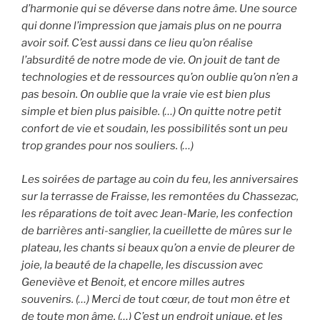
d’harmonie qui se déverse dans notre âme. Une source
qui donne l’impression que jamais plus on ne pourra
avoir soif. C’est aussi dans ce lieu qu’on réalise
l’absurdité de notre mode de vie. On jouit de tant de
technologies et de ressources qu’on oublie qu’on n’en a
pas besoin. On oublie que la vraie vie est bien plus
simple et bien plus paisible. (…) On quitte notre petit
confort de vie et soudain, les possibilités sont un peu
trop grandes pour nos souliers. (…)
Les soirées de partage au coin du feu, les anniversaires
sur la terrasse de Fraisse, les remontées du Chassezac,
les réparations de toit avec Jean-Marie, les confection
de barrières anti-sanglier, la cueillette de mûres sur le
plateau, les chants si beaux qu’on a envie de pleurer de
joie, la beauté de la chapelle, les discussion avec
Geneviève et Benoit, et encore milles autres
souvenirs. (…) Merci de tout cœur, de tout mon être et
de toute mon âme. (…) C’est un endroit unique, et les