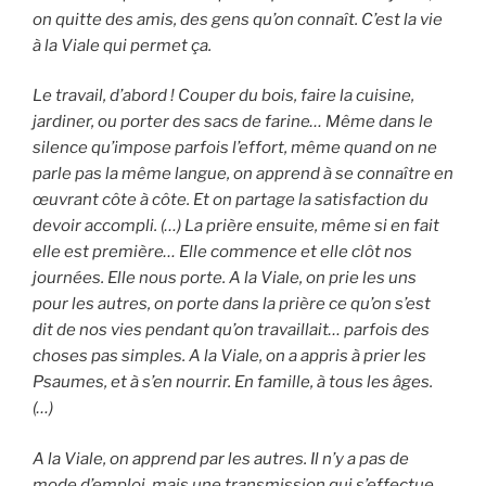
on quitte des amis, des gens qu’on connaît. C’est la vie
à la Viale qui permet ça.
Le travail, d’abord ! Couper du bois, faire la cuisine,
jardiner, ou porter des sacs de farine… Même dans le
silence qu’impose parfois l’effort, même quand on ne
parle pas la même langue, on apprend à se connaître en
œuvrant côte à côte. Et on partage la satisfaction du
devoir accompli. (…) La prière ensuite, même si en fait
elle est première… Elle commence et elle clôt nos
journées. Elle nous porte. A la Viale, on prie les uns
pour les autres, on porte dans la prière ce qu’on s’est
dit de nos vies pendant qu’on travaillait… parfois des
choses pas simples. A la Viale, on a appris à prier les
Psaumes, et à s’en nourrir. En famille, à tous les âges.
(…)
A la Viale, on apprend par les autres. Il n’y a pas de
mode d’emploi, mais une transmission qui s’effectue