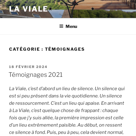
Aller
LA VIALE
au
contenu
principal
Menu
CATÉGORIE :
TÉMOIGNAGES
PUBLIÉ
18 FÉVRIER 2024
LE
Témoignages 2021
La Viale, c’est d’abord un lieu de silence. Un silence qui
est si peu présent dans la vie quotidienne. Un silence
de ressourcement. C’est un lieu qui apaise. En arrivant
à La Viale, c’est quelque chose de frappant : chaque
fois que j’y suis allée, la première impression est celle
d’un lieu extrêmement paisible. Au début, on ressent
ce silence à fond. Puis, peu à peu, cela devient normal,