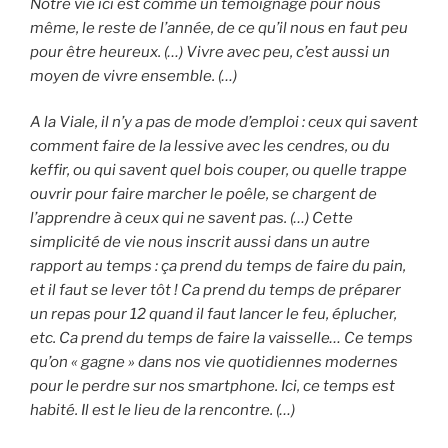
Notre vie ici est comme un témoignage pour nous
même, le reste de l’année, de ce qu’il nous en faut peu
pour être heureux. (…) Vivre avec peu, c’est aussi un
moyen de vivre ensemble. (…)
A la Viale, il n’y a pas de mode d’emploi : ceux qui savent
comment faire de la lessive avec les cendres, ou du
keffir, ou qui savent quel bois couper, ou quelle trappe
ouvrir pour faire marcher le poêle, se chargent de
l’apprendre à ceux qui ne savent pas. (…) Cette
simplicité de vie nous inscrit aussi dans un autre
rapport au temps : ça prend du temps de faire du pain,
et il faut se lever tôt ! Ca prend du temps de préparer
un repas pour 12 quand il faut lancer le feu, éplucher,
etc. Ca prend du temps de faire la vaisselle… Ce temps
qu’on « gagne » dans nos vie quotidiennes modernes
pour le perdre sur nos smartphone. Ici, ce temps est
habité. Il est le lieu de la rencontre. (…)