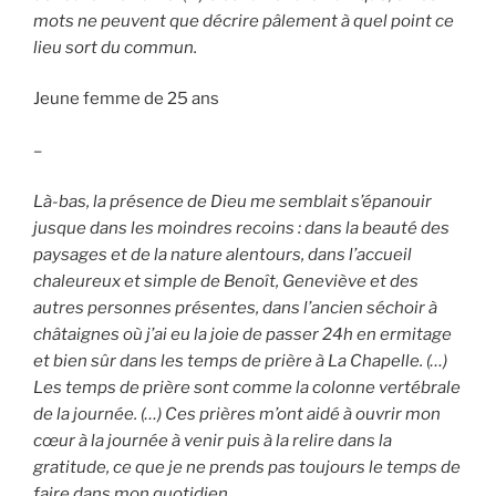
mots ne peuvent que décrire pâlement à quel point ce
lieu sort du commun.
Jeune femme de 25 ans
–
Là-bas, la présence de Dieu me semblait s’épanouir
jusque dans les moindres recoins : dans la beauté des
paysages et de la nature alentours, dans l’accueil
chaleureux et simple de Benoît, Geneviève et des
autres personnes présentes, dans l’ancien séchoir à
châtaignes où j’ai eu la joie de passer 24h en ermitage
et bien sûr dans les temps de prière à La Chapelle. (…)
Les temps de prière sont comme la colonne vertébrale
de la journée. (…) Ces prières m’ont aidé à ouvrir mon
cœur à la journée à venir puis à la relire dans la
gratitude, ce que je ne prends pas toujours le temps de
faire dans mon quotidien.