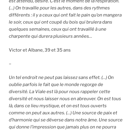
est attendu, désiré. C’est le moment de la respiration.
(…) On travaille pour les autres, dans des rythmes
différents : il y a ceux qui ont fait le pain qu’on mangera
le soir, ceux qui ont coupé du bois qui brulera dans
quelques semaines, ceux qui ont travaillé à une
charpente qui durera plusieurs années…
Victor et Albane, 39 et 35 ans
–
Un tel endroit ne peut pas laissez sans effet. (…) On
oublie parfois le fait que le monde regorge de
diversité. La Viale est là pour nous rappeler cette
diversité et nous laisser nous en abreuver. On est tous
là, dans ce lieu mystique, et on est tous ouverts
comme on peut aux autres. (…) Une source de paix et
d’harmonie qui se déverse dans notre âme. Une source
qui donne l’impression que jamais plus on ne pourra