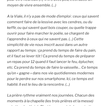
moyen de vivre ensemble. (…)
A la Viale, il n’y a pas de mode d’emploi : ceux qui savent
comment faire de la lessive avec les cendres, ou du
keffir, ou qui savent quel bois couper, ou quelle trappe
ouvrir pour faire marcher le poêle, se chargent de
l’apprendre à ceux qui ne savent pas. (…) Cette
simplicité de vie nous inscrit aussi dans un autre
rapport au temps : ça prend du temps de faire du pain,
et il faut se lever tôt ! Ca prend du temps de préparer
un repas pour 12 quand il faut lancer le feu, éplucher,
etc. Ca prend du temps de faire la vaisselle… Ce temps
qu’on « gagne » dans nos vie quotidiennes modernes
pour le perdre sur nos smartphone. Ici, ce temps est
habité. Il est le lieu de la rencontre. (…)
La prière rythme vraiment nos journées. Chacun des
moments à la chapelle (les trois prières et la messe)