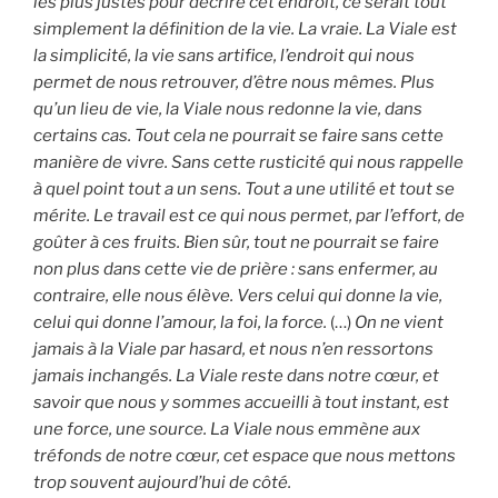
les plus justes pour décrire cet endroit, ce serait tout
simplement la définition de la vie. La vraie. La Viale est
la simplicité, la vie sans artifice, l’endroit qui nous
permet de nous retrouver, d’être nous mêmes. Plus
qu’un lieu de vie, la Viale nous redonne la vie, dans
certains cas. Tout cela ne pourrait se faire sans cette
manière de vivre. Sans cette rusticité qui nous rappelle
à quel point tout a un sens. Tout a une utilité et tout se
mérite. Le travail est ce qui nous permet, par l’effort, de
goûter à ces fruits. Bien sûr, tout ne pourrait se faire
non plus dans cette vie de prière : sans enfermer, au
contraire, elle nous élève. Vers celui qui donne la vie,
celui qui donne l’amour, la foi, la force.
(…)
On ne vient
jamais à la Viale par hasard, et nous n’en ressortons
jamais inchangés. La Viale reste dans notre cœur, et
savoir que nous y sommes accueilli à tout instant, est
une force, une source. La Viale nous emmène aux
tréfonds de notre cœur, cet espace que nous mettons
trop souvent aujourd’hui de côté.