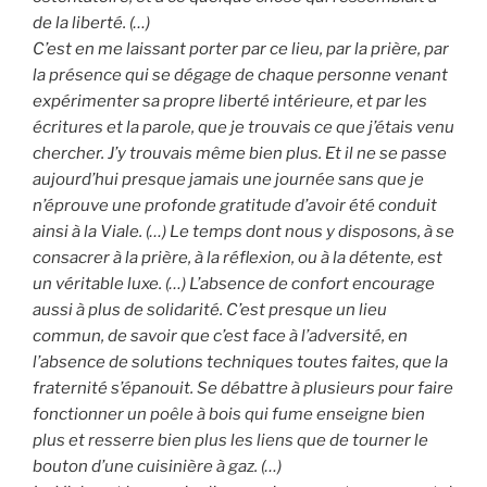
de la liberté. (…)
C’est en me laissant porter par ce lieu, par la prière, par
la présence qui se dégage de chaque personne venant
expérimenter sa propre liberté intérieure, et par les
écritures et la parole, que je trouvais ce que j’étais venu
chercher. J’y trouvais même bien plus. Et il ne se passe
aujourd’hui presque jamais une journée sans que je
n’éprouve une profonde gratitude d’avoir été conduit
ainsi à la Viale. (…) Le temps dont nous y disposons, à se
consacrer à la prière, à la réflexion, ou à la détente, est
un véritable luxe. (…) L’absence de confort encourage
aussi à plus de solidarité. C’est presque un lieu
commun, de savoir que c’est face à l’adversité, en
l’absence de solutions techniques toutes faites, que la
fraternité s’épanouit. Se débattre à plusieurs pour faire
fonctionner un poêle à bois qui fume enseigne bien
plus et resserre bien plus les liens que de tourner le
bouton d’une cuisinière à gaz. (…)