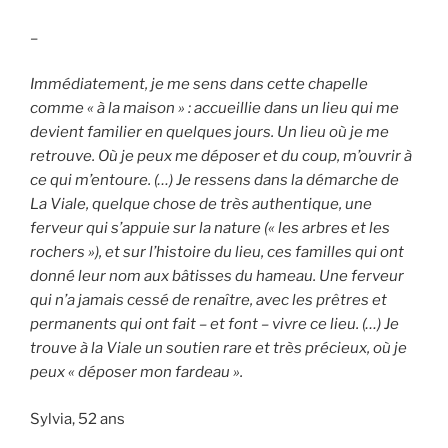
–
Immédiatement, je me sens dans cette chapelle
comme « à la maison » : accueillie dans un lieu qui me
devient familier en quelques jours. Un lieu où je me
retrouve. Où je peux me déposer et du coup, m’ouvrir à
ce qui m’entoure. (…) Je ressens dans la démarche de
La Viale, quelque chose de très authentique, une
ferveur qui s’appuie sur la nature (« les arbres et les
rochers »), et sur l’histoire du lieu, ces familles qui ont
donné leur nom aux bâtisses du hameau. Une ferveur
qui n’a jamais cessé de renaître, avec les prêtres et
permanents qui ont fait – et font – vivre ce lieu. (…) Je
trouve à la Viale un soutien rare et très précieux, où je
peux « déposer mon fardeau ».
Sylvia, 52 ans