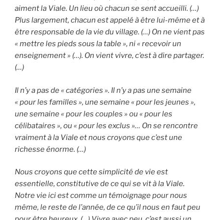
aiment la Viale. Un lieu où chacun se sent accueilli. (…)
Plus largement, chacun est appelé à être lui-même et à
être responsable de la vie du village. (…) On ne vient pas
« mettre les pieds sous la table », ni « recevoir un
enseignement » (…). On vient vivre, c’est à dire partager.
(…)
Il n’y a pas de « catégories ». Il n’y a pas une semaine
« pour les familles », une semaine « pour les jeunes »,
une semaine « pour les couples » ou « pour les
célibataires », ou « pour les exclus »… On se rencontre
vraiment à la Viale et nous croyons que c’est une
richesse énorme. (…)
Nous croyons que cette simplicité de vie est
essentielle, constitutive de ce qui se vit à la Viale.
Notre vie ici est comme un témoignage pour nous
même, le reste de l’année, de ce qu’il nous en faut peu
pour être heureux. (…) Vivre avec peu, c’est aussi un