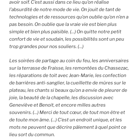
avoir soif. C’est aussi dans ce lieu qu’on réalise
l’absurdité de notre mode de vie. On jouit de tant de
technologies et de ressources qu’on oublie qu’on n’en a
pas besoin. On oublie que la vraie vie est bien plus
simple et bien plus paisible. (…) On quitte notre petit
confort de vie et soudain, les possibilités sont un peu
trop grandes pour nos souliers. (…)
Les soirées de partage au coin du feu, les anniversaires
sur la terrasse de Fraisse, les remontées du Chassezac,
les réparations de toit avec Jean-Marie, les confection
de barrières anti-sanglier, la cueillette de mûres sur le
plateau, les chants si beaux qu’on a envie de pleurer de
joie, la beauté de la chapelle, les discussion avec
Geneviève et Benoit, et encore milles autres
souvenirs. (…) Merci de tout cœur, de tout mon être et
de toute mon âme. (…) C’est un endroit unique, et les
mots ne peuvent que décrire pâlement à quel point ce
lieu sort du commun.