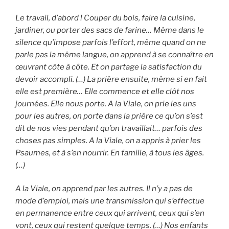
Le travail, d’abord ! Couper du bois, faire la cuisine,
jardiner, ou porter des sacs de farine… Même dans le
silence qu’impose parfois l’effort, même quand on ne
parle pas la même langue, on apprend à se connaître en
œuvrant côte à côte. Et on partage la satisfaction du
devoir accompli. (…) La prière ensuite, même si en fait
elle est première… Elle commence et elle clôt nos
journées. Elle nous porte. A la Viale, on prie les uns
pour les autres, on porte dans la prière ce qu’on s’est
dit de nos vies pendant qu’on travaillait… parfois des
choses pas simples. A la Viale, on a appris à prier les
Psaumes, et à s’en nourrir. En famille, à tous les âges.
(…)
A la Viale, on apprend par les autres. Il n’y a pas de
mode d’emploi, mais une transmission qui s’effectue
en permanence entre ceux qui arrivent, ceux qui s’en
vont, ceux qui restent quelque temps. (…) Nos enfants