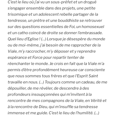
C’est le lieu où j’ai vu un sous-préfet et un drogué
s’engager ensemble dans des projets, une petite
trisomique et un adolescent rebelle partager de la
tendresse, un prêtre et une bouddhiste se retrouver
sur des questions essentielles de Foi, un homosexuel
et un catho coincé de droite se donner l’embrassade.
Quel lieu d’Eglise ! (…) Lorsque je désespère du monde
ou de moi-même, j’ai besoin de me rapprocher de la
Viale, m’y raccrocher, m’y déposer et y reprendre
espérance et Force pour repartir tenter de
réenchanter le monde. Je crois en fait que la Viale m’a
permis d’être profondément heureuse car consciente
que nous sommes tous frères et que l’Esprit Saint
travaille en nous. (…) Toujours comme un cadeau, de me
dépouiller, de me révéler, de descendre à des
profondeurs insoupçonnées qui m’invitent à la
rencontre de mes compagnons de la Viale, en Vérité et
à la rencontre de Dieu, qui m’insuffle sa tendresse
immense et me guide. C’est le lieu de l’humilité. (…)