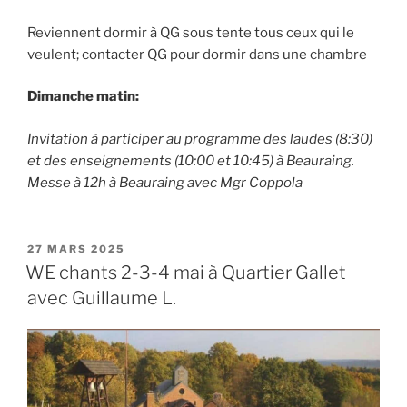
Reviennent dormir à QG sous tente tous ceux qui le
veulent; contacter QG pour dormir dans une chambre
Dimanche matin:
Invitation à participer au programme des laudes (8:30)
et des enseignements (10:00 et 10:45) à Beauraing.
Messe à 12h à Beauraing avec Mgr Coppola
PUBLIÉ
27 MARS 2025
LE
WE chants 2-3-4 mai à Quartier Gallet
avec Guillaume L.