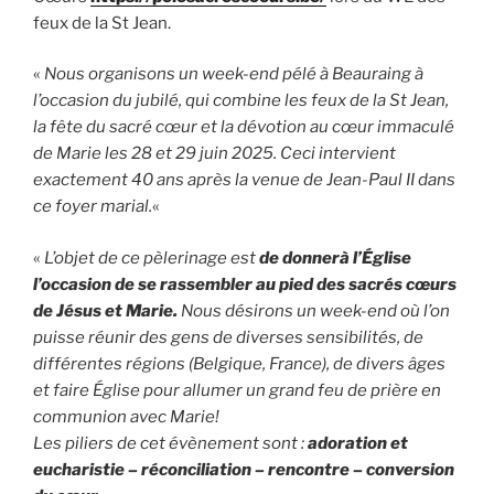
feux de la St Jean.
«
Nous organisons un week-end pélé à Beauraing à
l’occasion du jubilé, qui combine les feux de la St Jean,
la fête du sacré cœur et la dévotion au cœur immaculé
de Marie les 28 et 29 juin 2025. Ceci intervient
exactement 40 ans après la venue de Jean-Paul II dans
ce foyer marial.
«
«
L’objet de ce pèlerinage est
de donnerà l’Église
l’occasion de se rassembler au pied des sacrés cœurs
de Jésus et Marie.
Nous désirons un week-end où l’on
puisse réunir des gens de diverses sensibilités, de
différentes régions (Belgique, France), de divers âges
et faire Église pour allumer un grand feu de prière en
communion avec Marie!
Les piliers de cet évènement sont :
adoration et
eucharistie – réconciliation – rencontre – conversion