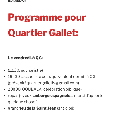
du cœur.
«
Programme pour
Quartier Gallet:
Le vendredi, à QG:
(12:30: eucharistie)
19h30 : accueil de ceux qui veulent dormir à QG
(prévenir! quartiergalletlv@gmail.com)
20h00: QOUBALA (célébration biblique)
repas joyeux (
auberge espagnole
… merci d’apporter
quelque chose!)
grand
feu de la Saint Jean
(anticipé)