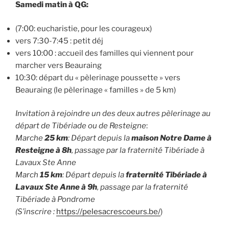
Samedi matin à QG:
(7:00: eucharistie, pour les courageux)
vers 7:30-7:45 : petit déj
vers 10:00 : accueil des familles qui viennent pour
marcher vers Beauraing
10:30: départ du « pèlerinage poussette » vers
Beauraing (le pèlerinage « familles » de 5 km)
Invitation à rejoindre un des deux autres pèlerinage au
départ de Tibériade ou de Resteigne
:
Marche
25 km
: Départ depuis la
maison Notre Dame à
Resteigne à 8h
, passage par la fraternité Tibériade à
Lavaux Ste Anne
March
15 km
: Départ depuis la
fraternité Tibériade à
Lavaux Ste Anne à 9h
, passage par la fraternité
Tibériade à Pondrome
(S’inscrire :
https://pelesacrescoeurs.be/
)