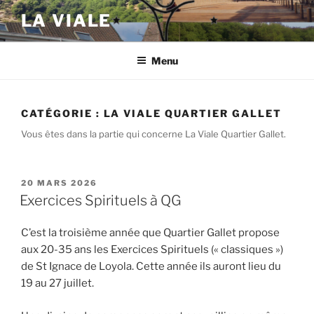
Aller
LA VIALE
au
contenu
principal
Menu
CATÉGORIE :
LA VIALE QUARTIER GALLET
Vous êtes dans la partie qui concerne La Viale Quartier Gallet.
PUBLIÉ
20 MARS 2026
LE
Exercices Spirituels à QG
C’est la troisième année que Quartier Gallet propose
aux 20-35 ans les Exercices Spirituels (« classiques »)
de St Ignace de Loyola. Cette année ils auront lieu du
19 au 27 juillet.