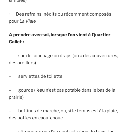
simples)
· Des refrains inédits ou récemment composés
pour
La Viale
A prendre avec soi, lorsque l’on vient à Quartier
Gallet :
– sac de couchage ou draps (on a des couvertures,
des oreillers)
– serviettes de toilette
– gourde (l’eau n’est pas potable dans le bas de la
prairie)
– bottines de marche, ou, si le temps est à la pluie,
des bottes en caoutchouc
– vêtements que l’on peut salir (pour le travail au