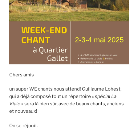
Chers amis
un super WE chants nous attend! Guillaume Lohest,
qui a déjà composé tout un répertoire
« spécial
La
Viale »
sera là bien sûr, avec de beaux chants, anciens
et nouveaux!
On se réjouit.