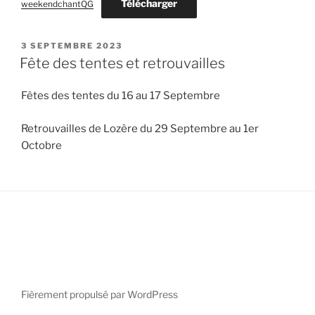
Télécharger
weekendchantQG
PUBLIÉ
3 SEPTEMBRE 2023
LE
Fête des tentes et retrouvailles
Fêtes des tentes du 16 au 17 Septembre
Retrouvailles de Lozère du 29 Septembre au 1er
Octobre
Fièrement propulsé par WordPress