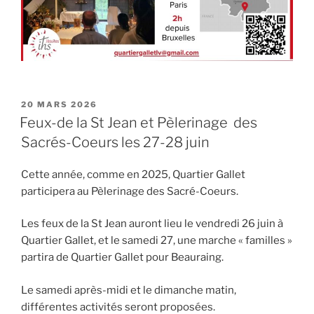
PUBLIÉ
20 MARS 2026
LE
Feux-de la St Jean et Pèlerinage des
Sacrés-Coeurs les 27-28 juin
Cette année, comme en 2025, Quartier Gallet
participera au Pèlerinage des Sacré-Coeurs.
Les feux de la St Jean auront lieu le vendredi 26 juin à
Quartier Gallet, et le samedi 27, une marche « familles »
partira de Quartier Gallet pour Beauraing.
Le samedi après-midi et le dimanche matin,
différentes activités seront proposées.