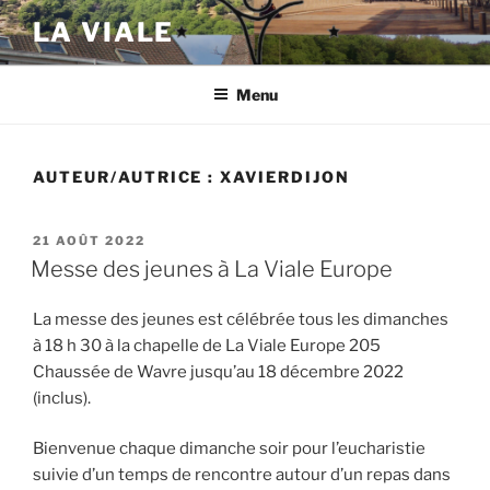
Aller
LA VIALE
au
contenu
principal
Menu
AUTEUR/AUTRICE :
XAVIERDIJON
PUBLIÉ
21 AOÛT 2022
LE
Messe des jeunes à La Viale Europe
La messe des jeunes est célébrée tous les dimanches
à 18 h 30 à la chapelle de La Viale Europe 205
Chaussée de Wavre jusqu’au 18 décembre 2022
(inclus).
Bienvenue chaque dimanche soir pour l’eucharistie
suivie d’un temps de rencontre autour d’un repas dans