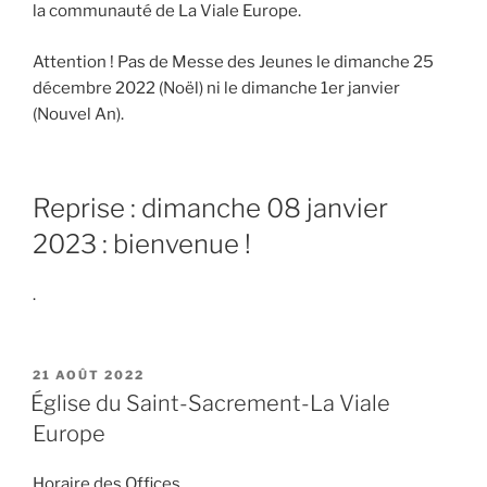
la communauté de La Viale Europe.
Attention ! Pas de Messe des Jeunes le dimanche 25
décembre 2022 (Noël) ni le dimanche 1er janvier
(Nouvel An).
Reprise : dimanche 08 janvier
2023 : bienvenue !
.
PUBLIÉ
21 AOÛT 2022
LE
Église du Saint-Sacrement-La Viale
Europe
Horaire des Offices