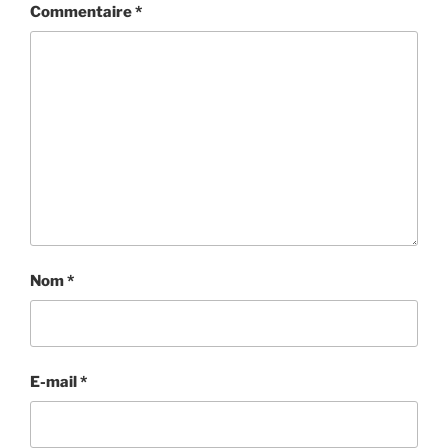
Commentaire
*
Nom
*
E-mail
*