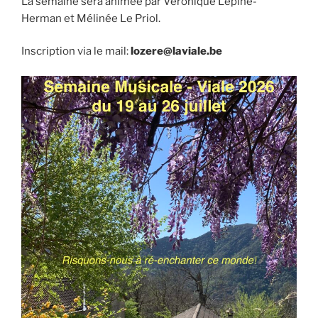
La semaine sera animée par Véronique Lépine-
Herman et Mélinée Le Priol.
Inscription via le mail:
lozere@laviale.be