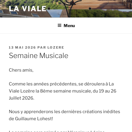
Aller
LA VIALE
au
contenu
principal
Menu
PUBLIÉ
13 MAI 2026
PAR
LOZERE
LE
Semaine Musicale
Chers amis,
Comme les années précédentes, se déroulera à La
Viale Lozère la 8ème semaine musicale, du 19 au 26
Juillet 2026.
Nous y apprenderons les dernières créations inédites
de Guillaume Lohest!