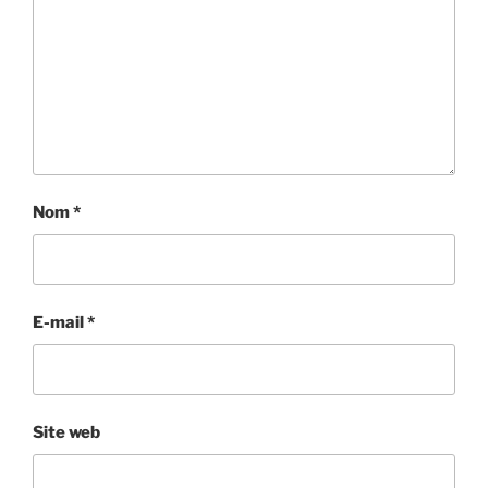
Nom
*
E-mail
*
Site web