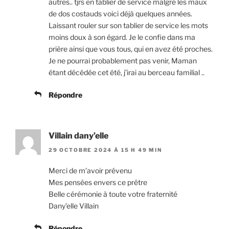
autres.. tjrs en tablier de service malgré les maux
de dos costauds voici déjà quelques années.
Laissant rouler sur son tablier de service les mots
moins doux à son égard. Je le confie dans ma
prière ainsi que vous tous, qui en avez été proches.
Je ne pourrai probablement pas venir, Maman
étant décédée cet été, j’irai au berceau familial ..
Répondre
Villain dany’elle
29 OCTOBRE 2024 À 15 H 49 MIN
Merci de m’avoir prévenu
Mes pensées envers ce prêtre
Belle cérémonie à toute votre fraternité
Dany’elle Villain
Répondre