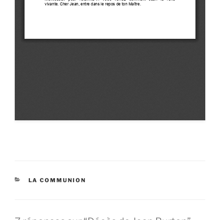
CATÉGORIES
LA COMMUNION