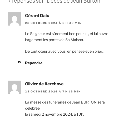
7 réponses sur “Décès de Jean Burton”
Gérard Daix
28 OCTOBRE 2024 À 6 H 39 MIN
Le Seigneur est sûrement bon pour lui, et lui ouvre
largement les portes de Sa Maison.
De tout cœur avec vous, en pensée et en prièr.,
Répondre
Olivier de Kerchove
28 OCTOBRE 2024 À 7 H 13 MIN
La messe des funérailles de Jean BURTON sera
célébrée
le samedi 2 novembre 2024, à 10h,