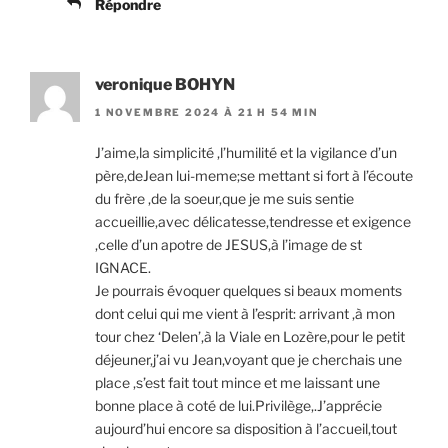
Répondre
veronique BOHYN
1 NOVEMBRE 2024 À 21 H 54 MIN
J’aime,la simplicité ,l’humilité et la vigilance d’un
père,deJean lui-meme;se mettant si fort à l’écoute
du frère ,de la soeur,que je me suis sentie
accueillie,avec délicatesse,tendresse et exigence
,celle d’un apotre de JESUS,à l’image de st
IGNACE.
Je pourrais évoquer quelques si beaux moments
dont celui qui me vient à l’esprit: arrivant ,à mon
tour chez ‘Delen’,à la Viale en Lozère,pour le petit
déjeuner,j’ai vu Jean,voyant que je cherchais une
place ,s’est fait tout mince et me laissant une
bonne place à coté de lui.Privilège,.J’apprécie
aujourd’hui encore sa disposition à l’accueil,tout