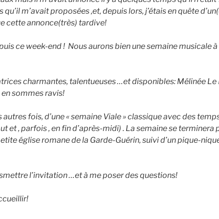
 qu’il m’avait proposées ,et, depuis lors, j’étais en quête d’un
ue cette annonce(très) tardive!
epuis ce week-end ! Nous aurons bien une semaine musicale à 
atrices charmantes, talentueuses …et disponibles: Mélinée Le P
 en sommes ravis!
s autres fois, d’une « semaine Viale » classique avec des temps
ut et , parfois , en fin d’après-midi) . La semaine se terminera
 petite église romane de la Garde-Guérin, suivi d’un pique-ni
smettre l’invitation …et à me poser des questions!
cueillir!