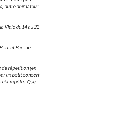
(e) autre animateur-
la Viale du
14 au 21
riol et Perrine
 de répétition (en
 par un petit concert
que champêtre. Que