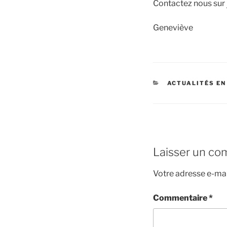
Contactez nous sur
Geneviève
CATÉGORIES
ACTUALITÉS EN
Laisser un co
Votre adresse e-mai
Commentaire
*