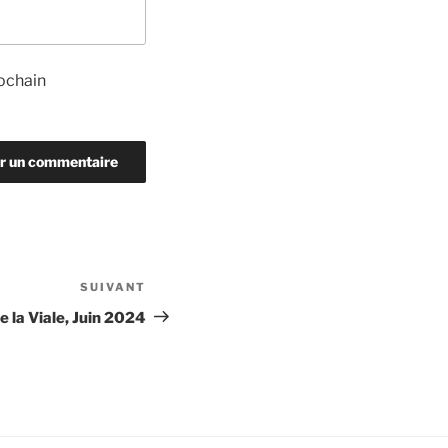
ochain
SUIVANT
Article
suivant
e la Viale, Juin 2024