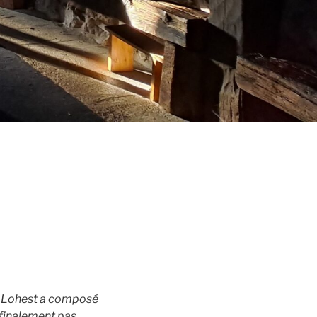
ume Lohest a composé
 finalement pas