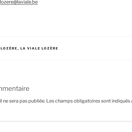
lozere@laviale.be
 LOZÈRE
,
LA VIALE LOZÈRE
mmentaire
l ne sera pas publiée.
Les champs obligatoires sont indiqués