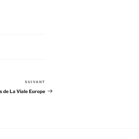
SUIVANT
Article
suivant
s de La Viale Europe