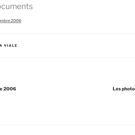
ocuments
écembre 2006
A VIALE
re 2006
Les photo